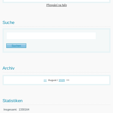
Přespání na faře
Suche
Archiv
<<
August /
2026
>>
Statistiken
Insgesamt:
1330164