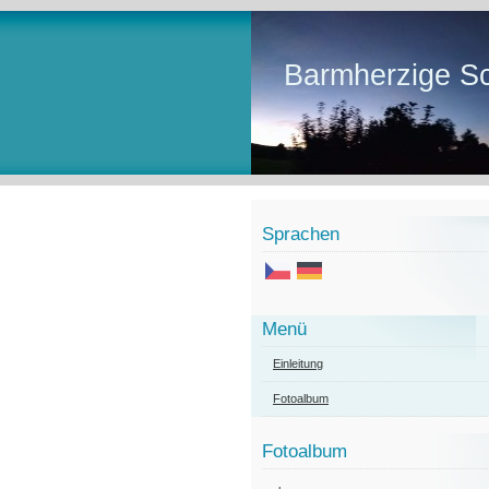
Barmherzige Sc
Sprachen
Menü
Einleitung
Fotoalbum
Fotoalbum