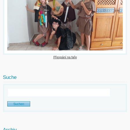
Přespání na faře
Suche
Archiv