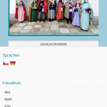
Zurück ins Verzeichnis
Sprachen
Fotoalbum
akce
Kostel
Kříže