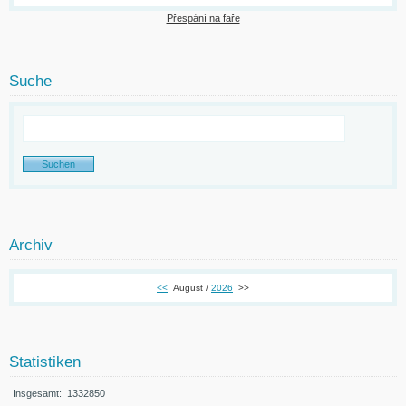
Přespání na faře
Suche
Archiv
<<
August /
2026
>>
Statistiken
Insgesamt:
1332850