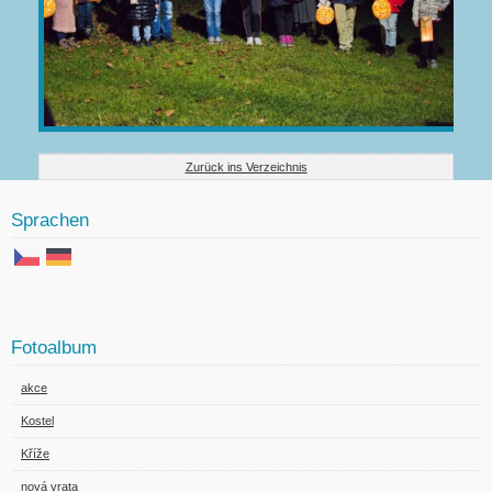
Zurück ins Verzeichnis
Sprachen
Fotoalbum
akce
Kostel
Kříže
nová vrata