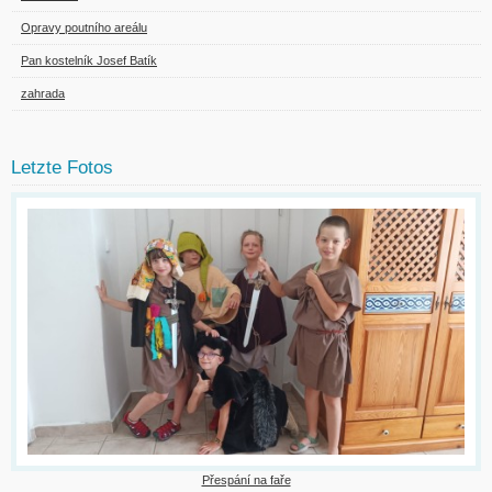
Opravy poutního areálu
Pan kostelník Josef Batík
zahrada
Letzte Fotos
Přespání na faře