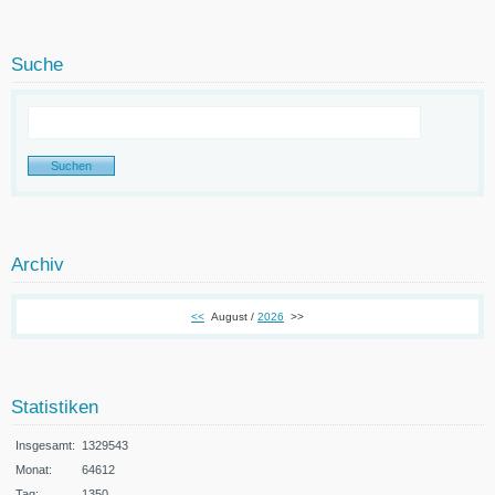
Suche
Archiv
<<
August /
2026
>>
Statistiken
Insgesamt:
1329543
Monat:
64612
Tag:
1350