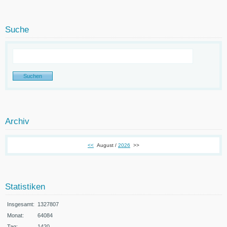
Suche
Archiv
<<
August /
2026
>>
Statistiken
Insgesamt:
1327807
Monat:
64084
Tag:
1420