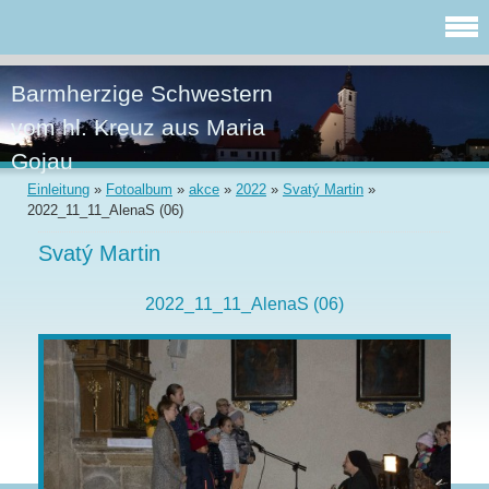
Barmherzige Schwestern
vom hl. Kreuz aus Maria
Gojau
Einleitung
»
Fotoalbum
»
akce
»
2022
»
Svatý Martin
»
2022_11_11_AlenaS (06)
Svatý Martin
2022_11_11_AlenaS (06)