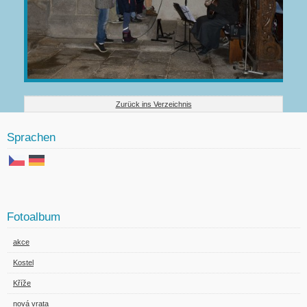
Zurück ins Verzeichnis
Sprachen
Fotoalbum
akce
Kostel
Kříže
nová vrata