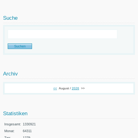
Suche
Archiv
<<
August /
2026
>>
Statistiken
Insgesamt:
1330921
Monat:
64311
Tag:
1279