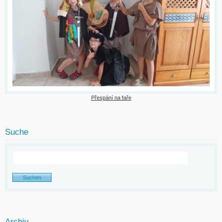
Přespání na faře
Suche
Archiv