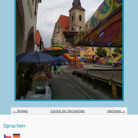
← Voriges
Zurück ins Verzeichnis
nächstes →
Sprachen