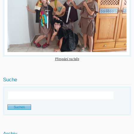
Přespání na faře
Suche
Archiv