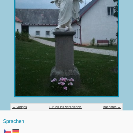
← Voriges
Zurück ins Verzeichnis
nächstes →
Sprachen