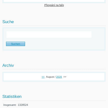
Přespání na faře
Suche
Archiv
<<
August /
2026
>>
Statistiken
Insgesamt:
1328524