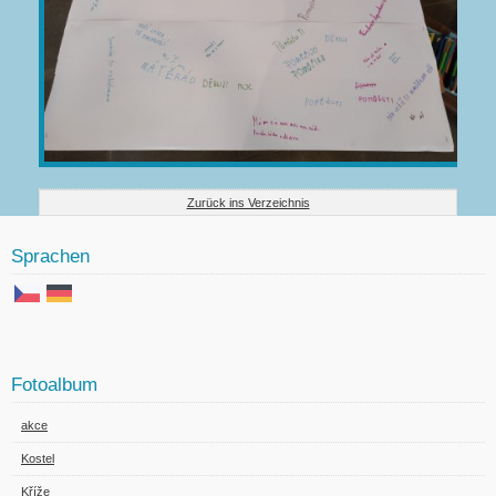
Zurück ins Verzeichnis
Sprachen
Fotoalbum
akce
Kostel
Kříže