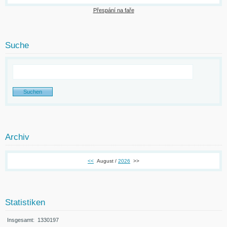
Přespání na faře
Suche
Archiv
<<
August /
2026
>>
Statistiken
Insgesamt:
1330197