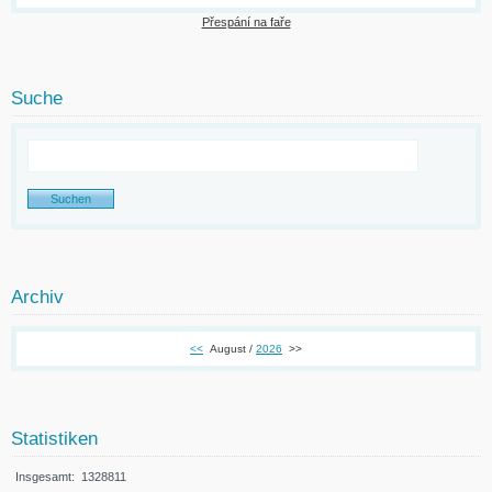
Přespání na faře
Suche
Archiv
<<
August /
2026
>>
Statistiken
Insgesamt:
1328811