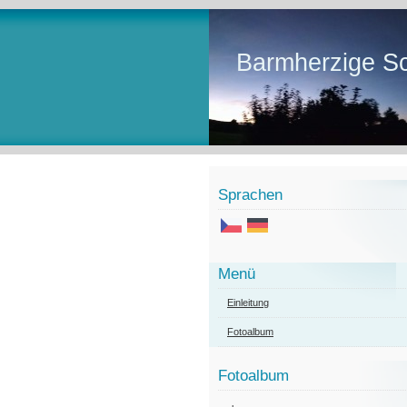
Barmherzige Sc
Sprachen
Menü
Einleitung
Fotoalbum
Fotoalbum