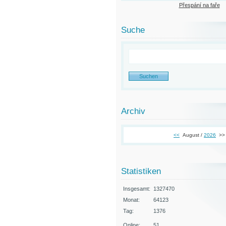
Přespání na faře
Suche
Archiv
<<
August /
2026
>>
Statistiken
Insgesamt:
1327470
Monat:
64123
Tag:
1376
Online:
51