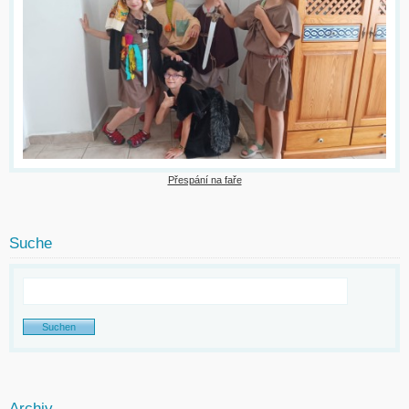
Přespání na faře
Suche
Archiv