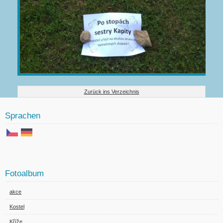
Zurück ins Verzeichnis
Sprachen
Fotoalbum
akce
Kostel
Kříže