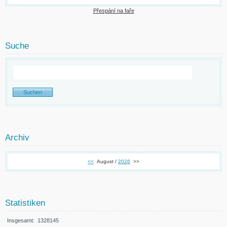
Přespání na faře
Suche
Archiv
<<
August /
2026
>>
Statistiken
Insgesamt:
1328145