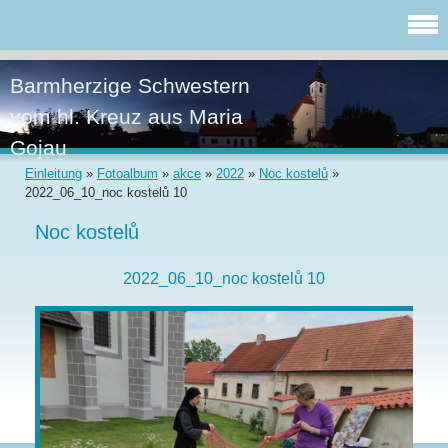
Barmherzige Schwestern
vom hl. Kreuz aus Maria
Gojau
Einleitung
»
Fotoalbum
»
akce
»
2022
»
Noc kostelů
»
2022_06_10_noc kostelů 10
Noc kostelů
2022_06_10_noc kostelů 10