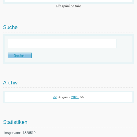
Přespání na faře
Suche
Archiv
<<
August /
2026
>>
Statistiken
Insgesamt:
1328519