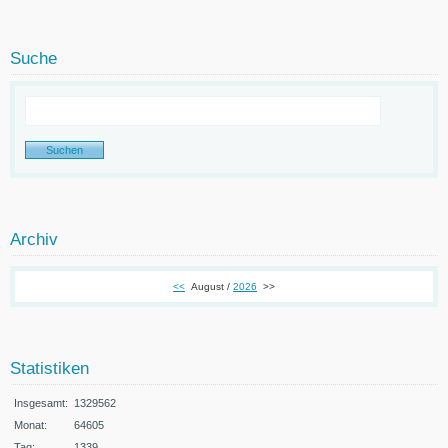
Suche
Archiv
<<
August /
2026
>>
Statistiken
Insgesamt:
1329562
Monat:
64605
Tag:
1339