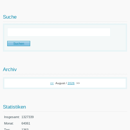
Suche
Archiv
<<
August /
2026
>>
Statistiken
Insgesamt:
1327339
Monat:
64061
Tag:
1363