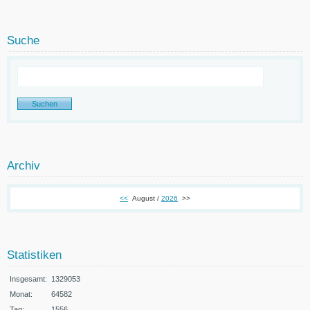
Suche
Archiv
<<
August /
2026
>>
Statistiken
Insgesamt:
1329053
Monat:
64582
Tag:
1556