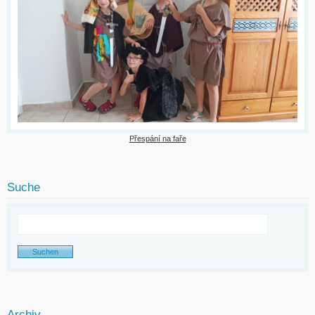
Přespání na faře
Suche
Archiv