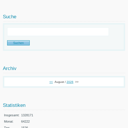
Suche
Archiv
<<
August /
2026
>>
Statistiken
Insgesamt:
1328171
Monat:
64222
Tag:
1526