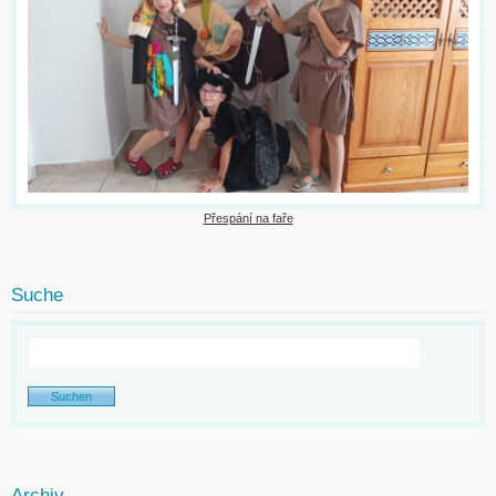
Přespání na faře
Suche
Archiv