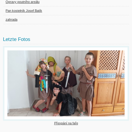
Opravy poutního areálu
Pan kostelník Josef Batík
zahrada
Letzte Fotos
Přespání na faře