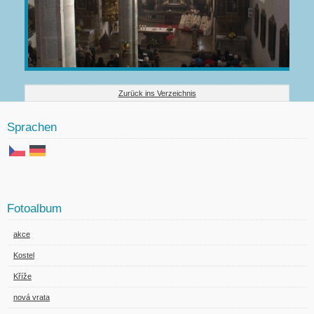
Zurück ins Verzeichnis
Sprachen
Fotoalbum
akce
Kostel
Kříže
nová vrata