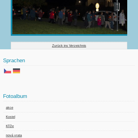
Zurück ins Verzeichnis
Sprachen
Fotoalbum
akce
Kostel
Kříže
nová vrata