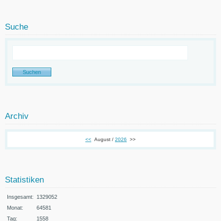
Suche
Archiv
<<
August /
2026
>>
Statistiken
Insgesamt:
1329052
Monat:
64581
Tag:
1558