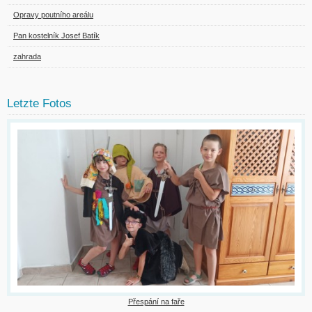
Opravy poutního areálu
Pan kostelník Josef Batík
zahrada
Letzte Fotos
Přespání na faře