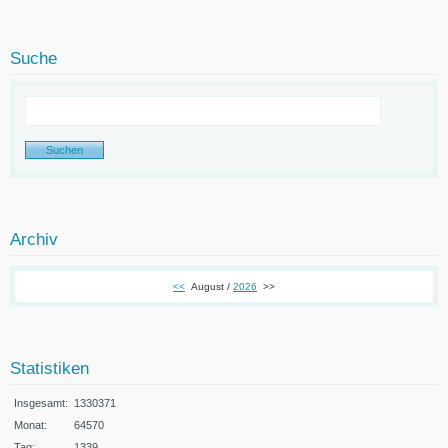
Suche
Archiv
<<
August /
2026
>>
Statistiken
Insgesamt:
1330371
Monat:
64570
Tag:
1339