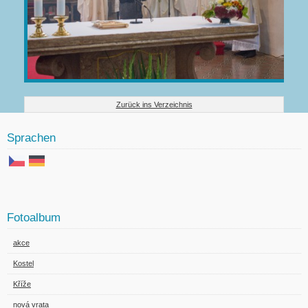
Zurück ins Verzeichnis
Sprachen
Fotoalbum
akce
Kostel
Kříže
nová vrata