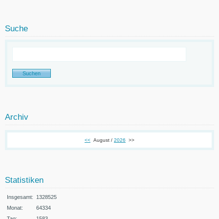
Suche
Archiv
<<
August /
2026
>>
Statistiken
Insgesamt:
1328525
Monat:
64334
Tag:
1583