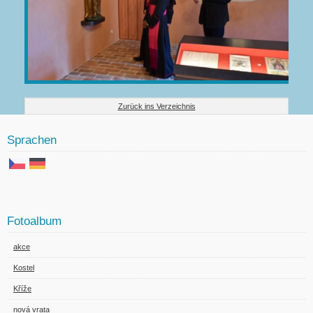
Zurück ins Verzeichnis
Sprachen
Fotoalbum
akce
Kostel
Kříže
nová vrata