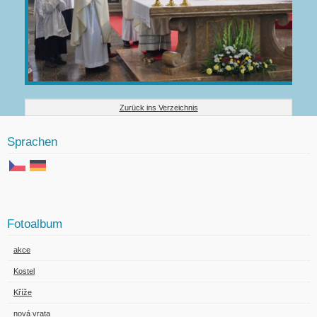
Zurück ins Verzeichnis
Sprachen
Fotoalbum
akce
Kostel
Kříže
nová vrata