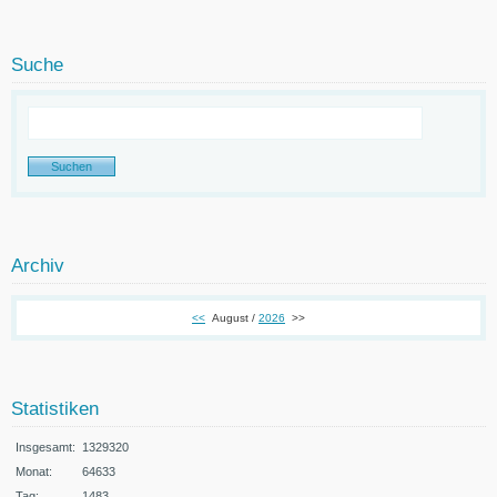
Suche
Archiv
<<
August /
2026
>>
Statistiken
Insgesamt:
1329320
Monat:
64633
Tag:
1483