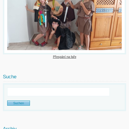
Přespání na faře
Suche
Archiv