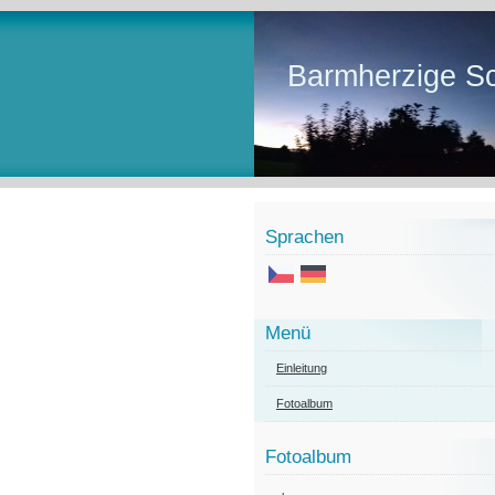
Barmherzige Sc
Sprachen
Menü
Einleitung
Fotoalbum
Fotoalbum