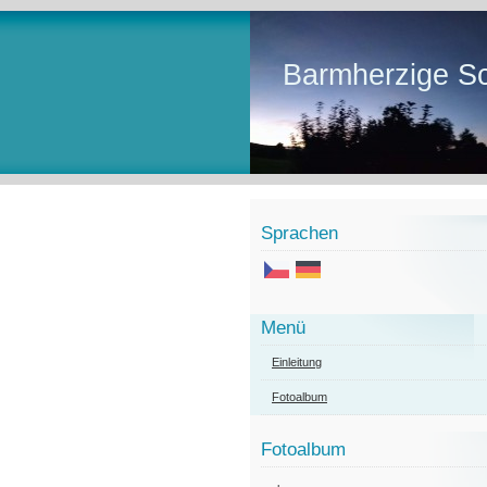
Barmherzige Sc
Sprachen
Menü
Einleitung
Fotoalbum
Fotoalbum