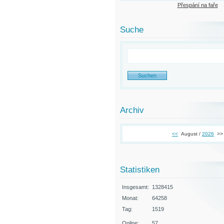
Přespání na faře
Suche
Archiv
<<
August /
2026
>>
Statistiken
Insgesamt:
1328415
Monat:
64258
Tag:
1519
Online:
57