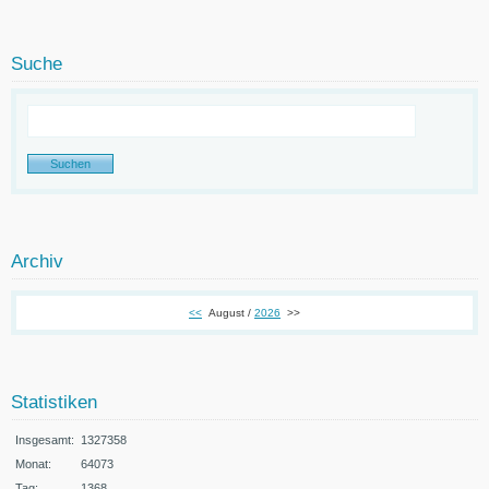
Suche
Archiv
<<
August /
2026
>>
Statistiken
Insgesamt:
1327358
Monat:
64073
Tag:
1368