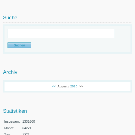
Suche
Archiv
<<
August /
2026
>>
Statistiken
Insgesamt:
1331600
Monat:
64221
Tag:
1271