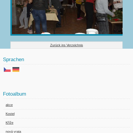
Zurück ins Verzeichnis
Sprachen
Fotoalbum
akce
Kostel
Kříže
nová vrata