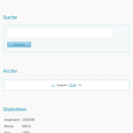
Suche
Archiv
<<
August /
2026
>>
Statistiken
Insgesamt:
1330438
Monat:
64571
Tag:
1309