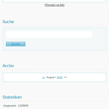
Přespání na faře
Suche
Archiv
<<
August /
2026
>>
Statistiken
Insgesamt:
1329569