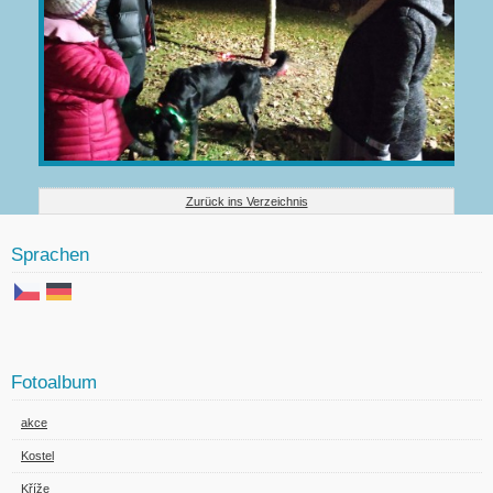
Zurück ins Verzeichnis
Sprachen
Fotoalbum
akce
Kostel
Kříže