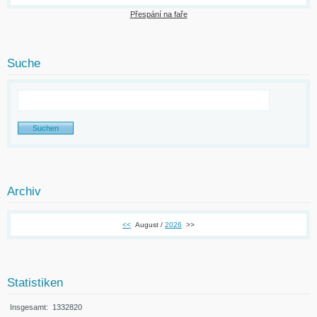
Přespání na faře
Suche
Archiv
<<
August /
2026
>>
Statistiken
Insgesamt:
1332820