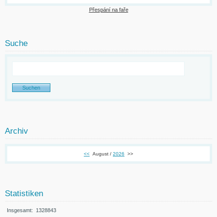
Přespání na faře
Suche
Archiv
<<
August /
2026
>>
Statistiken
Insgesamt:
1328843