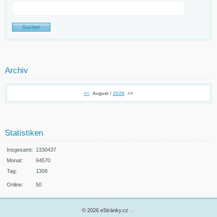
Archiv
<<
August /
2026
>>
Statistiken
Insgesamt:
1330437
Monat:
64570
Tag:
1308
Online:
50
© 2026 eStránky.cz