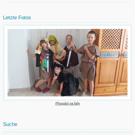
Letzte Fotos
Přespání na faře
Suche