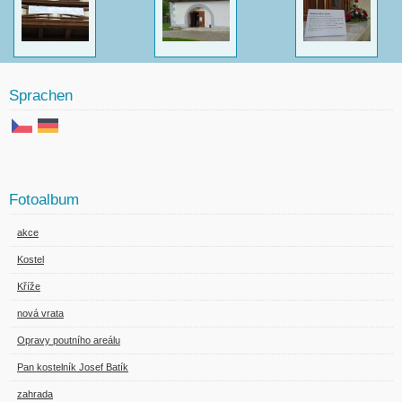
Sprachen
Fotoalbum
akce
Kostel
Kříže
nová vrata
Opravy poutního areálu
Pan kostelník Josef Batík
zahrada