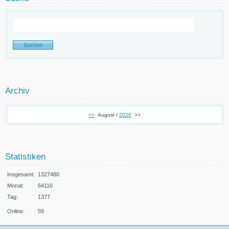
Archiv
<<
August /
2026
>>
Statistiken
Insgesamt:
1327480
Monat:
64116
Tag:
1377
Online:
59