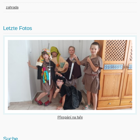
zahrada
Letzte Fotos
Přespání na faře
Suche