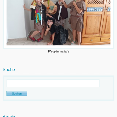
Přespání na faře
Suche
Archiv