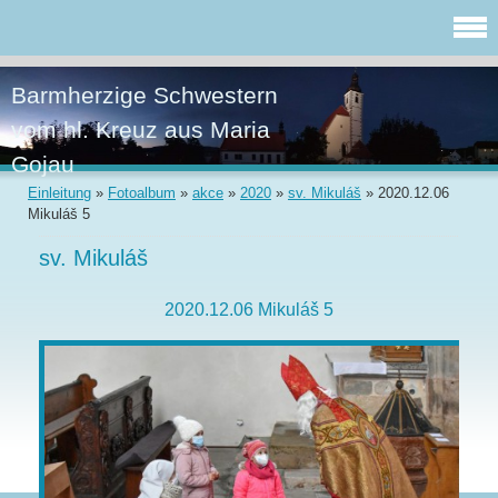
Barmherzige Schwestern
vom hl. Kreuz aus Maria
Gojau
Einleitung
»
Fotoalbum
»
akce
»
2020
»
sv. Mikuláš
»
2020.12.06
Mikuláš 5
sv. Mikuláš
2020.12.06 Mikuláš 5