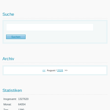
Suche
Archiv
<<
August /
2026
>>
Statistiken
Insgesamt:
1327620
Monat:
64054
Tag:
1390