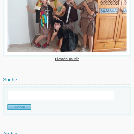
Přespání na faře
Suche
Archiv