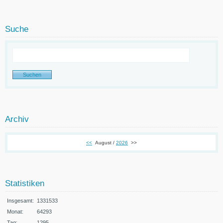
Suche
Archiv
<<
August /
2026
>>
Statistiken
Insgesamt:
1331533
Monat:
64293
Tag:
1295