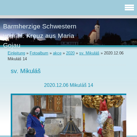
Barmherzige Schwestern
vom hl. Kreuz aus Maria
Gojau
Einleitung
»
Fotoalbum
»
akce
»
2020
»
sv. Mikuláš
»
2020.12.06
Mikuláš 14
sv. Mikuláš
2020.12.06 Mikuláš 14