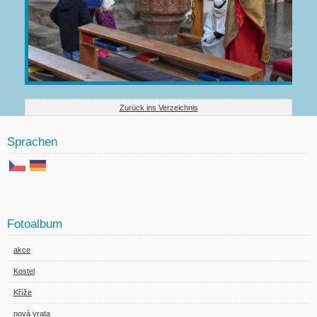
Zurück ins Verzeichnis
Sprachen
Fotoalbum
akce
Kostel
Kříže
nová vrata