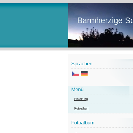
Barmherzige Sc
Sprachen
Menü
Einleitung
Fotoalbum
Fotoalbum