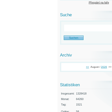
Přespání na faře
Suche
Archiv
<<
August /
2026
>>
Statistiken
Insgesamt:
1328418
Monat:
64260
Tag:
1521
Online:
58