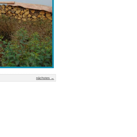
nächstes →