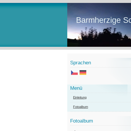
Barmherzige Sc
Sprachen
Menü
Einleitung
Fotoalbum
Fotoalbum