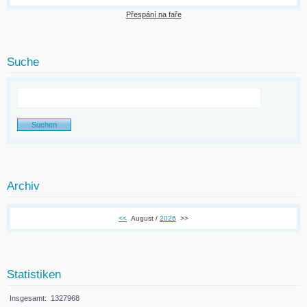
Přespání na faře
Suche
Archiv
<<
August /
2026
>>
Statistiken
Insgesamt:
1327968